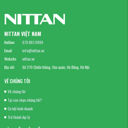
NITTAN VIỆT NAM
Hotline:
079.861.9999
Email:
info@nittan.vn
Website:
nittan.vn
Địa chỉ:
Số 270 Chiến thắng, Văn quán, Hà Đông, Hà Nội
VỀ CHÚNG TÔI
Về chúng tôi
Tại sao chọn chúng tôi?
Cơ hội kinh doanh
Trở thành đại lý