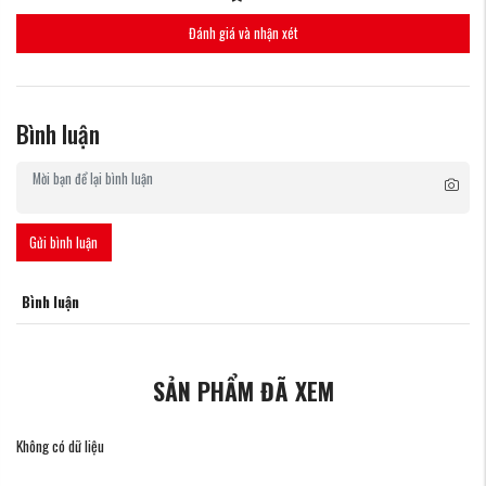
Đánh giá và nhận xét
Bình luận
Gửi bình luận
Bình luận
SẢN PHẨM ĐÃ XEM
Không có dữ liệu