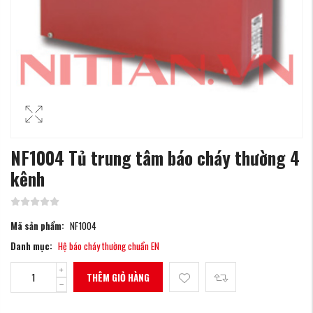
NF1004 Tủ trung tâm báo cháy thường 4
kênh
Mã sản phẩm:
NF1004
Danh mục:
Hệ báo cháy thường chuẩn EN
THÊM GIỎ HÀNG