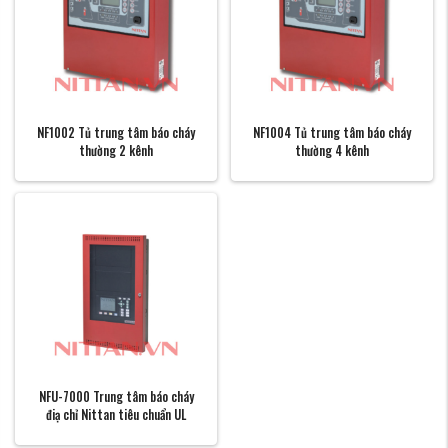
NF1002 Tủ trung tâm báo cháy
NF1004 Tủ trung tâm báo cháy
thường 2 kênh
thường 4 kênh
NFU-7000 Trung tâm báo cháy
điạ chỉ Nittan tiêu chuẩn UL