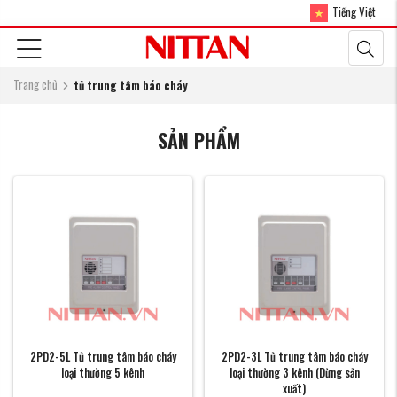
Tiếng Việt
Trang chủ
tủ trung tâm báo cháy
SẢN PHẨM
2PD2-5L Tủ trung tâm báo cháy
2PD2-3L Tủ trung tâm báo cháy
loại thường 5 kênh
loại thường 3 kênh (Dừng sản
xuất)