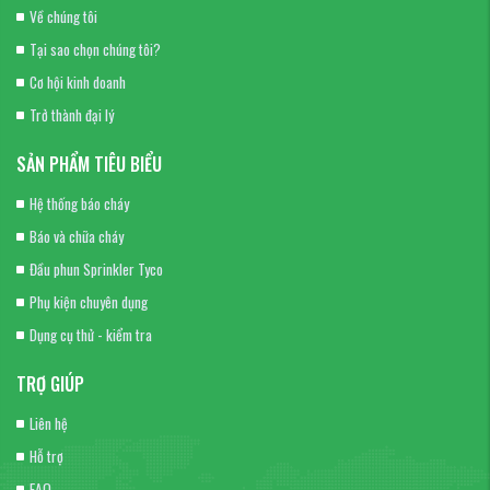
Về chúng tôi
Tại sao chọn chúng tôi?
Cơ hội kinh doanh
Trở thành đại lý
SẢN PHẨM TIÊU BIỂU
Hệ thống báo cháy
Báo và chữa cháy
Đầu phun Sprinkler Tyco
Phụ kiện chuyên dụng
Dụng cụ thử - kiểm tra
TRỢ GIÚP
Liên hệ
Hỗ trợ
FAQ