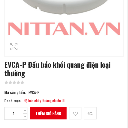
EVCA-P Đầu báo khói quang điện loại
thường
Mã sản phẩm:
EVCA-P
Danh mục:
Hệ báo cháy thường chuẩn UL
THÊM GIỎ HÀNG