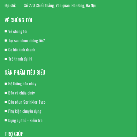
Địa chỉ:
Số 270 Chiến thắng, Văn quán, Hà Đông, Hà Nội
VỀ CHÚNG TÔI
Về chúng tôi
Tại sao chọn chúng tôi?
Cơ hội kinh doanh
Trở thành đại lý
SẢN PHẨM TIÊU BIỂU
Hệ thống báo cháy
Báo và chữa cháy
Đầu phun Sprinkler Tyco
Phụ kiện chuyên dụng
Dụng cụ thử - kiểm tra
TRỢ GIÚP