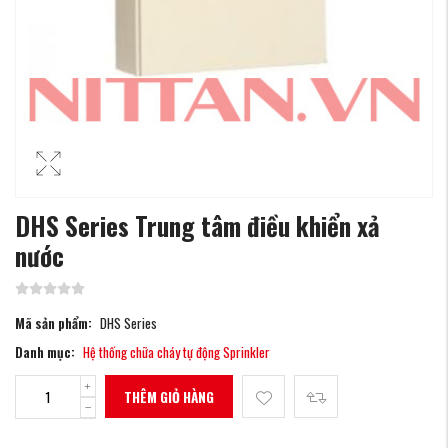
DHS Series Trung tâm điều khiển xả
nước
Mã sản phẩm:
DHS Series
Danh mục:
Hệ thống chữa cháy tự động Sprinkler
THÊM GIỎ HÀNG