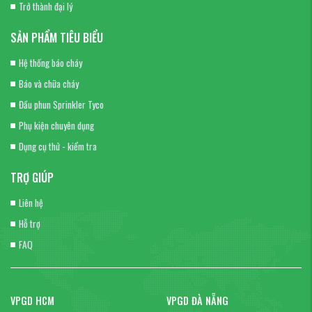
Trở thành đại lý
SẢN PHẨM TIÊU BIỂU
Hệ thống báo cháy
Báo và chữa cháy
Đầu phun Sprinkler Tyco
Phụ kiện chuyên dụng
Dụng cụ thử - kiểm tra
TRỢ GIÚP
Liên hệ
Hỗ trợ
FAQ
VPGD HCM
VPGD ĐÀ NẴNG