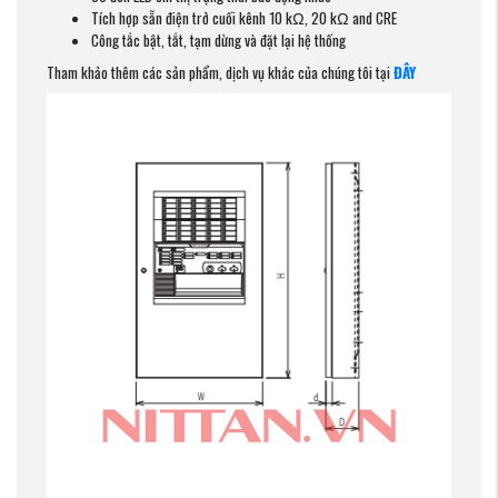
Tích hợp sẵn điện trở cuối kênh 10 kΩ, 20 kΩ and CRE
Công tắc bật, tắt, tạm dừng và đặt lại hệ thống
Tham khảo thêm các sản phẩm, dịch vụ khác của chúng tôi tại
ĐÂY