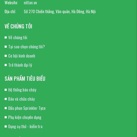
Website:
nittan.vn
Địa chỉ:
Số 270 Chiến thắng, Văn quán, Hà Đông, Hà Nội
VỀ CHÚNG TÔI
Về chúng tôi
Tại sao chọn chúng tôi?
Cơ hội kinh doanh
Trở thành đại lý
SẢN PHẨM TIÊU BIỂU
Hệ thống báo cháy
Báo và chữa cháy
Đầu phun Sprinkler Tyco
Phụ kiện chuyên dụng
Dụng cụ thử - kiểm tra