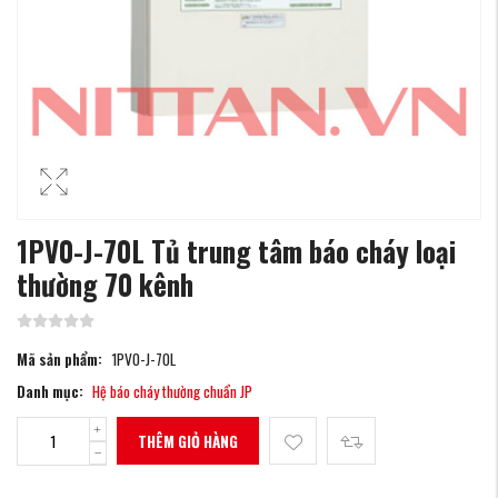
1PV0-J-70L Tủ trung tâm báo cháy loại
thường 70 kênh
Mã sản phẩm:
1PV0-J-70L
Danh mục:
Hệ báo cháy thường chuẩn JP
THÊM GIỎ HÀNG